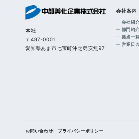
会社案内
会社紹
部門紹
本社
拠点一
〒497-0001
営業日
愛知県あま市七宝町沖之島安無97
お問い合わせ
プライバシーポリシー