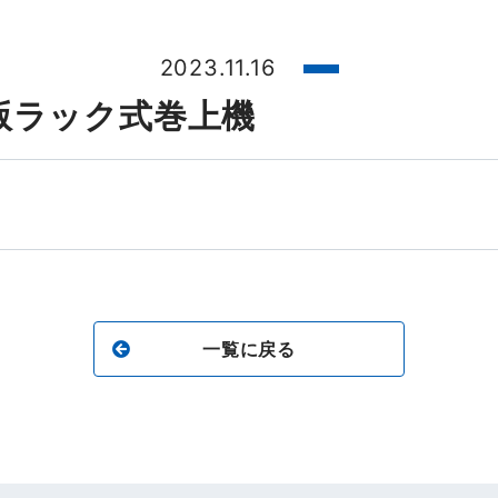
2023.11.16
版ラック式巻上機
一覧に戻る