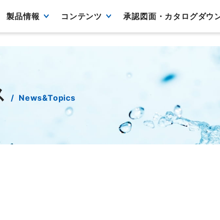
製品情報
コンテンツ
承認図面・カタログダウ
ス
News&Topics