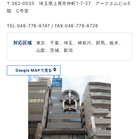
〒362-0035 埼玉県上尾市仲町1-7-27 アークエムビル5
階 C号室
TEL:048-778-8747 / FAX:048-778-8726
対応区域
東京、千葉、埼玉、神奈川、群馬、栃木、
山梨、茨城、新潟
Google MAPで見る