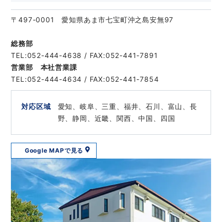
〒497-0001 愛知県あま市七宝町沖之島安無97
総務部
TEL:052-444-4638 / FAX:052-441-7891
営業部 本社営業課
TEL:052-444-4634 / FAX:052-441-7854
対応区域
愛知、岐阜、三重、福井、石川、富山、長
野、静岡、近畿、関西、中国、四国
Google MAPで見る