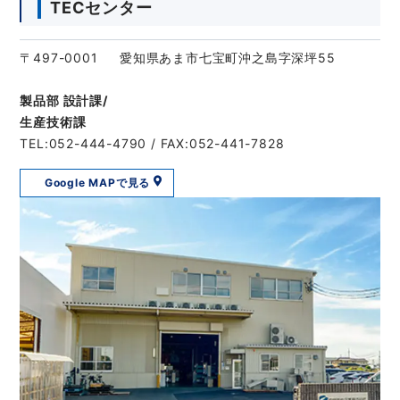
TECセンター
〒497-0001 愛知県あま市七宝町沖之島字深坪55
製品部 設計課/
生産技術課
TEL:052-444-4790 / FAX:052-441-7828
Google MAPで見る