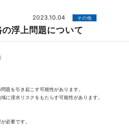
2023.10.04
その他
路の浮上問題について
性
の問題を引き起こす可能性があります。
地域に浸水リスクをもたらす可能性があります。
理が必要です。