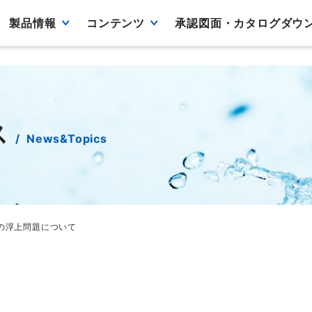
製品情報
コンテンツ
承認図面・カタログダウ
ス
News&Topics
の浮上問題について