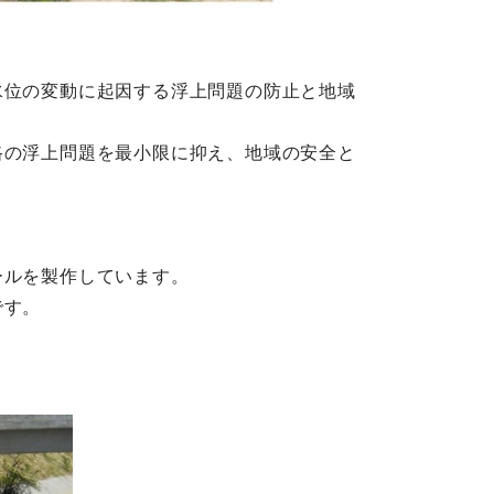
水位の変動に起因する浮上問題の防止と地域
路の浮上問題を最小限に抑え、地域の安全と
ールを製作しています。
です。