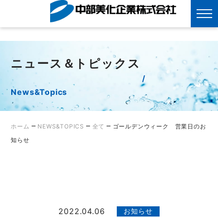
?>
Skip
to
content
ニュース＆トピックス
News&Topics
–
–
–
ホーム
NEWS&TOPICS
全て
ゴールデンウィーク 営業日のお
知らせ
2022.04.06
お知らせ