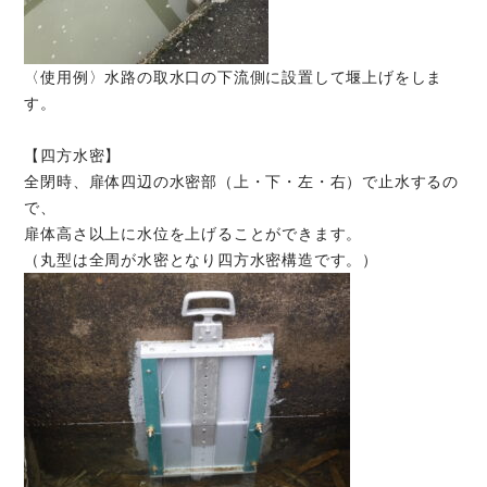
〈使用例〉水路の取水口の下流側に設置して堰上げをしま
す。
【四方水密】
全閉時、扉体四辺の水密部（上・下・左・右）で止水するの
で、
扉体高さ以上に水位を上げることができます。
（丸型は全周が水密となり四方水密構造です。）