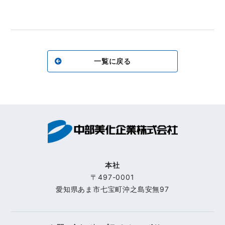
一覧に戻る
本社
〒497-0001
愛知県あま市七宝町沖之島安無97