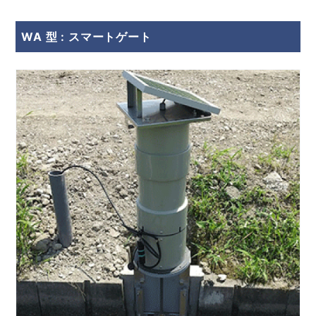
WA 型 : スマートゲート