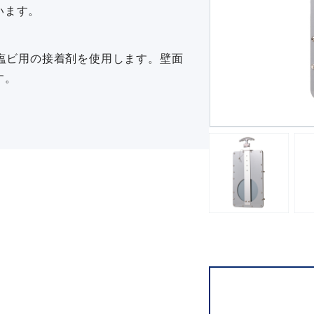
います。
。塩ビ用の接着剤を使用します。壁面
す。