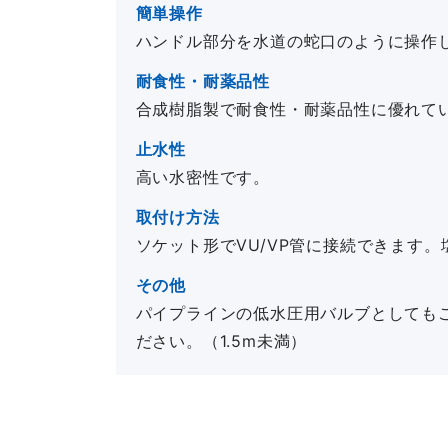
簡単操作
ハンドル部分を水道の蛇口のように操作
耐食性・耐薬品性
合成樹脂製で耐食性・耐薬品性に優れて
止水性
高い水密性です。
取付け方法
ソケット形でVU/VP管に接続できます
その他
パイプラインの低水圧用バルブとしても
ださい。（1.5m未満）