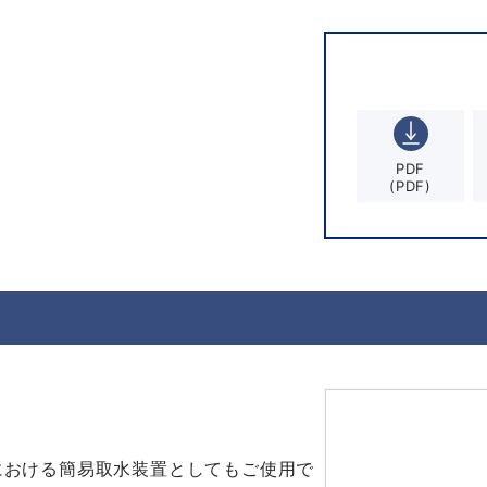
PDF
(PDF)
す
における簡易取水装置としてもご使用で