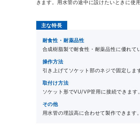
きます。用水管の途中に設けたいときに使
主な特長
耐食性・耐薬品性
合成樹脂製で耐食性・耐薬品性に優れて
操作方法
引き上げてソケット部のネジで固定しま
取付け方法
ソケット形でVU/VP管用に接続できま
その他
用水管の埋設高に合わせて製作できます