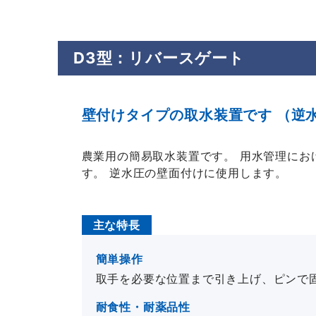
D3型：リバースゲート
壁付けタイプの取水装置です （逆
農業用の簡易取水装置です。 用水管理にお
す。 逆水圧の壁面付けに使用します。
主な特長
簡単操作
取手を必要な位置まで引き上げ、ピンで
耐食性・耐薬品性