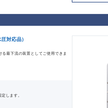
水圧対応品）
ける最下流の装置としてご使用できま
固定します。