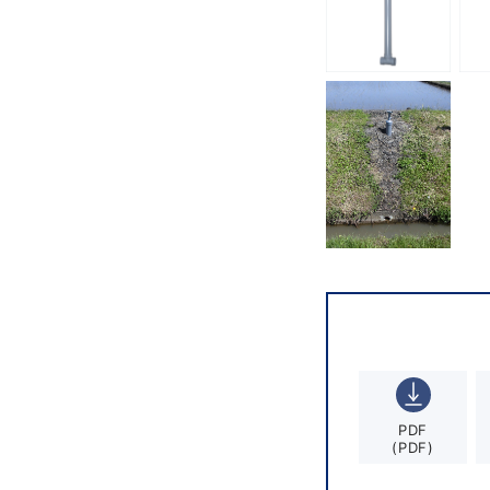
PDF
(PDF)