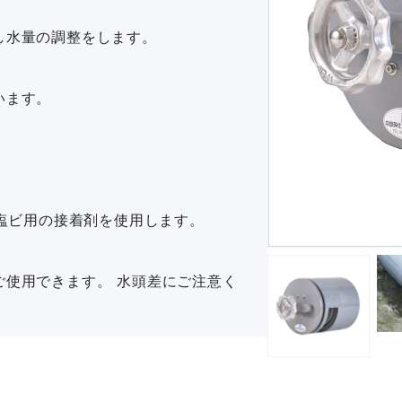
し水量の調整をします。
います。
。塩ビ用の接着剤を使用します。
ご使用できます。 水頭差にご注意く