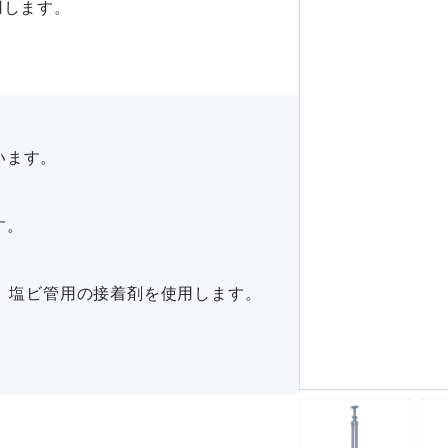
用します。
います。
す。
す。塩ビ管用の接着剤を使用します。
。