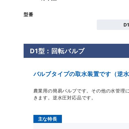
型番
D
D1型：回転バルブ
バルブタイプの取水装置です（逆
農業用の簡易バルブです。その他の水管理
きます。逆水圧対応品です。
主な特長