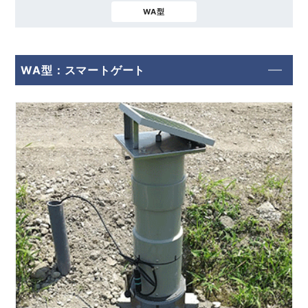
WA型
WA型：スマートゲート