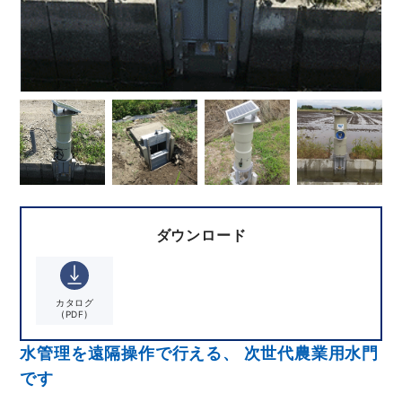
ダウンロード
カタログ
(PDF)
水管理を遠隔操作で行える、 次世代農業用水門
です