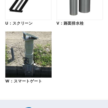
U：スクリーン
V：路面排水栓
W：スマートゲート