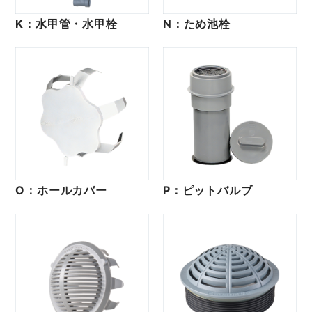
K：水甲管・水甲栓
N：ため池栓
O：ホールカバー
P：ピットバルブ