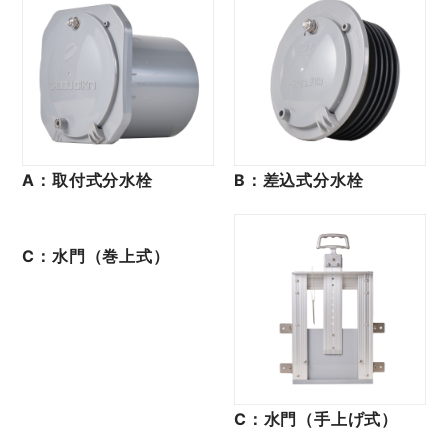
A：取付式分水栓
B：差込式分水栓
C：水門（巻上式）
C：水門（手上げ式）